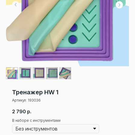
Тренажер HW 1
Артикул:
193036
2 790
р.
В наборе с инструментами