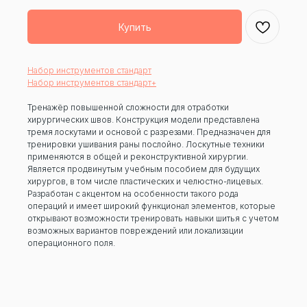
Купить
Набор инструментов стандарт
Набор инструментов стандарт+
Тренажёр повышенной сложности для отработки
хирургических швов. Конструкция модели представлена
тремя лоскутами и основой с разрезами. Предназначен для
тренировки ушивания раны послойно. Лоскутные техники
применяются в общей и реконструктивной хирургии.
Является продвинутым учебным пособием для будущих
хирургов, в том числе пластических и челюстно-лицевых.
Разработан с акцентом на особенности такого рода
операций и имеет широкий функционал элементов, которые
открывают возможности тренировать навыки шитья с учетом
возможных вариантов повреждений или локализации
операционного поля.