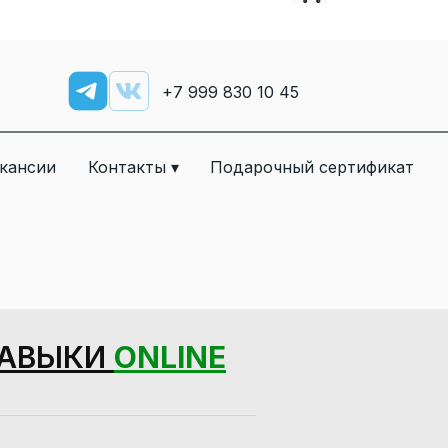
+7
999 830 10 45
кансии
Контакты ▾
Подарочный сертификат
НАВЫКИ
ONLINE