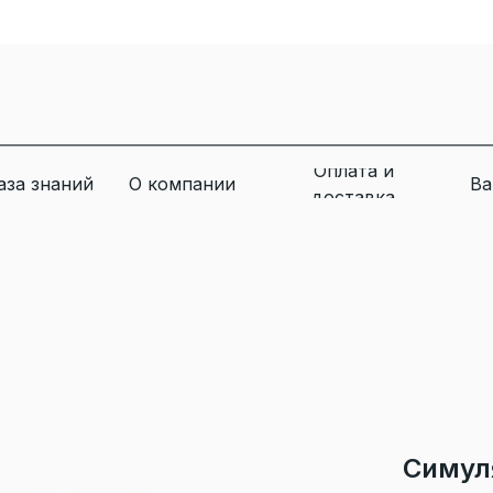
Оплата и
аза знаний
О компании
Ва
доставка
Симул