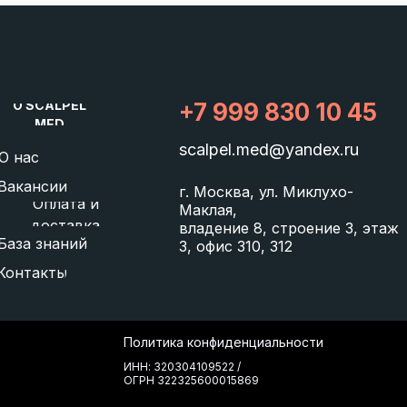
O SCALPEL
+7 999 830 10 45
MED
scalpel.med@yandex.ru
О нас
Вакансии
г. Москва, ул. Миклухо-
Оплата и
Маклая,
доставка
владение 8, строение 3, этаж
База знаний
3, офис 310, 312
Контакты
Политика конфиденциальности
ИНН: 320304109522 /
ОГРН 322325600015869