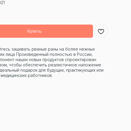
021
Купить
тесь зашивать рваные раны на более нежных
ях лица Произведенный полностью в России,
понент наших новых продуктов спроектирован
зом, чтобы обеспечить реалистичное наложение
идеальный подарок для будущих, практикующих или
медицинских работников.