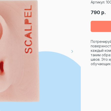
Артикул:
10
790
р.
Потренируй
поверхност
каждый ком
таким обра
швов. Это 
обучающих 