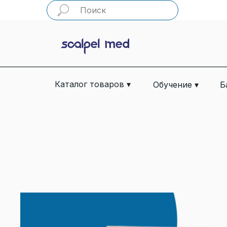
Каталог товаров ▾
Обучение ▾
Б