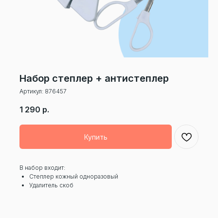
Набор степлер + антистеплер
Артикул:
876457
1 290
р.
Купить
В набор входит:
Степлер кожный одноразовый
Удалитель скоб