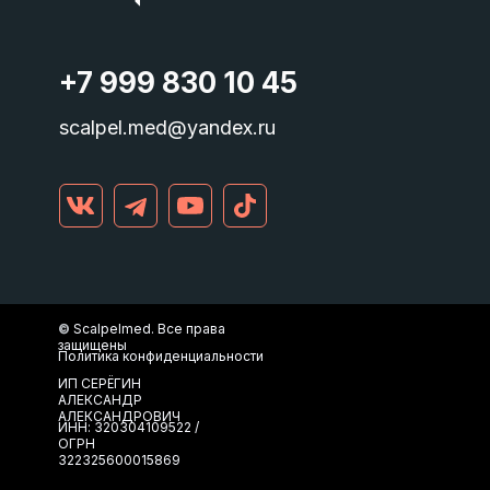
+7 999 830 10 45
scalpel.med@yandex.ru
©
Scalpelmed. Все права
защищены
Политика конфиденциальности
ИП СЕРЁГИН
АЛЕКСАНДР
АЛЕКСАНДРОВИЧ
ИНН: 320304109522 /
ОГРН
322325600015869