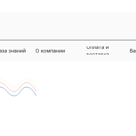
Оплата и
аза знаний
О компании
Ва
доставка