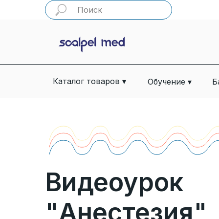
Каталог товаров ▾
Обучение ▾
Б
Видеоурок
"Анестезия"