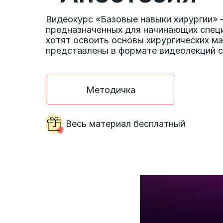
Видеокурс «Базовые навыки хирургии» 
предназначенных для начинающих спец
хотят освоить основы хирургических ма
представлены в формате видеолекций 
Методичка
Весь материал бесплатный