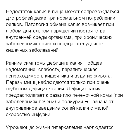
Недостаток калия в пище может сопровождаться
дистрофией даже при нормальном потреблении
белков. Патология обмена калия возникает при
любом длительном нарушении постоянства
внутренней среды организма, при хронических
заболеваниях почек и сердца, желудочно-
кишечных заболеваний
Ранние симптомы дефицита калия - общее
недомогание, слабость, паралитическая
непроходимость кишечника и вздутие живота.
Парезы мышц наблюдаются только при очень
глубоком дефиците калия. Дефицит калия
предрасполагает к развитию печёночной комы (при
заболеваниях печени) и полиурии ➡ назначают
внутривенное введение солей калия с малой
скоростью инфузии
Угрожающая жизни гиперкалемия наблюдается