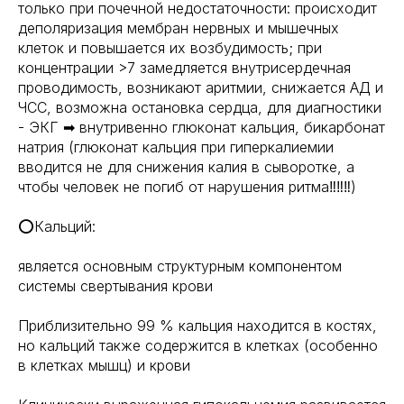
только при почечной недостаточности: происходит
деполяризация мембран нервных и мышечных
клеток и повышается их возбудимость; при
концентрации >7 замедляется внутрисердечная
проводимость, возникают аритмии, снижается АД и
ЧСС, возможна остановка сердца, для диагностики
- ЭКГ ➡ внутривенно глюконат кальция, бикарбонат
натрия (глюконат кальция при гиперкалиемии
вводится не для снижения калия в сыворотке, а
чтобы человек не погиб от нарушения ритма‼‼‼)
⭕Кальций:
является основным структурным компонентом
системы свертывания крови
Приблизительно 99 % кальция находится в костях,
но кальций также содержится в клетках (особенно
в клетках мышц) и крови