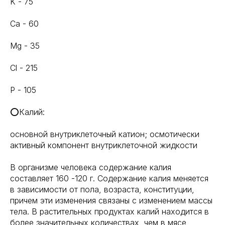
K - 75
Ca - 60
Mg - 35
Cl - 215
P - 105
⭕Калий:
основной внутриклеточный катион; осмотически
активный компонент внутриклеточной жидкости
В организме человека содержание калия
составляет 160 -120 г. Содержание калия меняется
в зависимости от пола, возраста, конституции,
причем эти изменения связаны с изменением массы
тела. В растительных продуктах калий находится в
более значительных количествах, чем в мясе