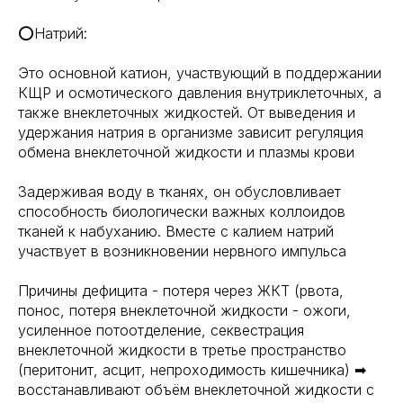
⭕Натрий:
Это основной катион, участвующий в поддержании
КЩР и осмотического давления внутриклеточных, а
также внеклеточных жидкостей. От выведения и
удержания натрия в организме зависит регуляция
обмена внеклеточной жидкости и плазмы крови
Задерживая воду в тканях, он обусловливает
способность биологически важных коллоидов
тканей к набуханию. Вместе с калием натрий
участвует в возникновении нервного импульса
Причины дефицита - потеря через ЖКТ (рвота,
понос, потеря внеклеточной жидкости - ожоги,
усиленное потоотделение, секвестрация
внеклеточной жидкости в третье пространство
(перитонит, асцит, непроходимость кишечника) ➡
восстанавливают объём внеклеточной жидкости с