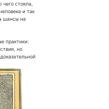
 чего стояла,
человека и так
ы шансы на
е практики:
ствия, но
 доказательной