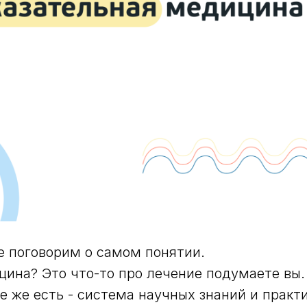
 поговорим о самом понятии.
цина? Это что-то про лечение подумаете вы.
е же есть - система научных знаний и практ