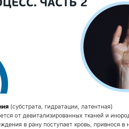
ния
(субстрата, гидратации, латентная)
ется от девитализированных тканей и иноро
ждения в рану поступает кровь, привнося в н