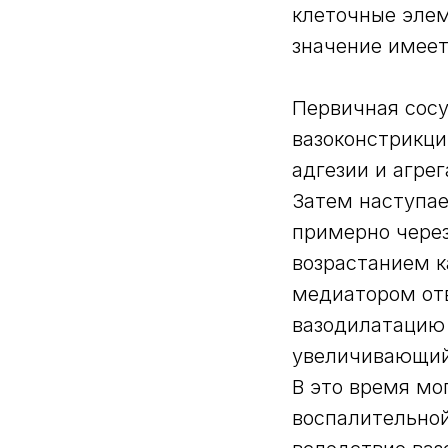
клеточные элем
значение имеет
Первичная сосу
вазоконстрикци
адгезии и агре
Затем наступае
примерно через
возрастанием 
медиатором от
вазодилатацию 
увеличивающий
В это время мо
воспалительно