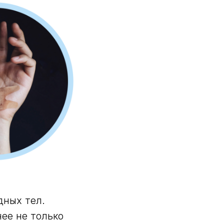
дных тел.
ее не только