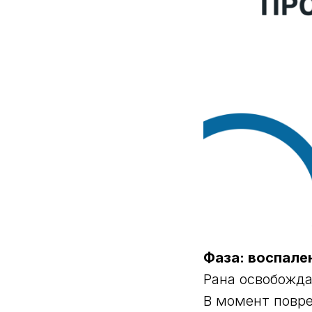
Фаза: воспале
Рана освобожда
В момент повре