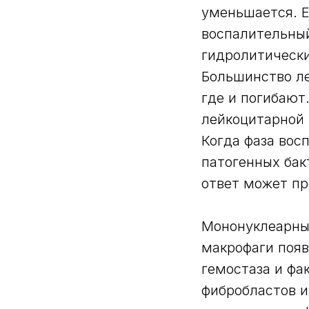
уменьшается. Е
воспалительны
гидролитически
Большинство ле
где и погибают
лейкоцитарной 
Когда фаза во
патогенных бак
ответ может пр
Мононуклеарны
макрофаги появ
гемостаза и фа
фибробластов и