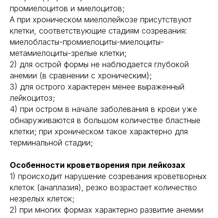
промиелоцитов и миелоцитов;
А при хроническом миелолейкозе присутствуют
клетки, соответствующие стадиям созревания:
миелобласты-промиелоциты-миелоциты-
метамиелоциты-зрелые клетки;
2) для острой формы не наблюдается глубокой
анемии (в сравнении с хроническим);
3) для острого характерен менее выраженный
лейкоцитоз;
4) при остром в начале заболевания в крови уже
обнаруживаются в большом количестве бластные
клетки; при хроническом такое характерно для
терминальной стадии;
Особенности кроветворения при лейкозах
1) происходит нарушение созревания кроветворных
клеток (анаплазия), резко возрастает количество
незрелых клеток;
2) при многих формах характерно развитие анемии