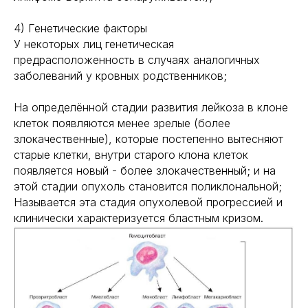
4) Генетические факторы
У некоторых лиц генетическая
предрасположенность в случаях аналогичных
заболеваний у кровных родственников;
На определённой стадии развития лейкоза в клоне
клеток появляются менее зрелые (более
злокачественные), которые постепенно вытесняют
старые клетки, внутри старого клона клеток
появляется новый - более злокачественный; и на
этой стадии опухоль становится поликлональной;
Называется эта стадия опухолевой прогрессией и
клинически характеризуется бластным кризом.