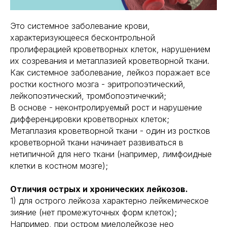
Это системное заболевание крови,
характеризующееся бесконтрольной
пролиферацией кроветворных клеток, нарушением
их созревания и метаплазией кроветворной ткани.
Как системное заболевание, лейкоз поражает все
ростки костного мозга - эритропоэтический,
лейкопоэтический, тромбопоэтичечкий;
В основе - неконтролируемый рост и нарушение
дифференцировки кроветворных клеток;
Метаплазия кроветворной ткани - один из ростков
кроветворной ткани начинает развиваться в
нетипичной для него ткани (например, лимфоидные
клетки в костном мозге);
Отличия острых и хронических лейкозов.
1) для острого лейкоза характерно лейкемическое
зияние (нет промежуточных форм клеток);
Например, при остром миелолейкозе нео