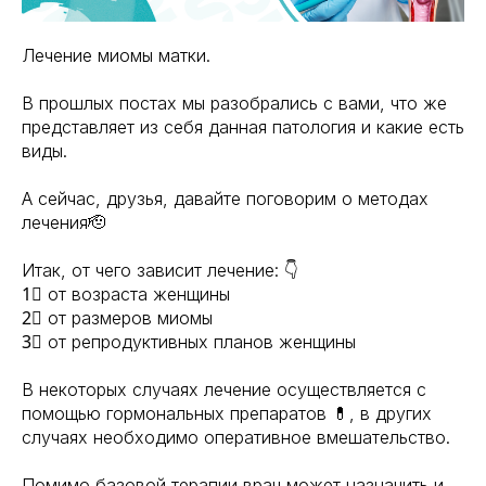
Лечение миомы матки.
В прошлых постах мы разобрались с вами, что же
представляет из себя данная патология и какие есть
виды.
А сейчас, друзья, давайте поговорим о методах
лечения🫡
Итак, от чего зависит лечение: 👇
1⃣ от возраста женщины
2⃣ от размеров миомы
3⃣ от репродуктивных планов женщины
В некоторых случаях лечение осуществляется с
помощью гормональных препаратов 💊, в других
случаях необходимо оперативное вмешательство.
Помимо базовой терапии врач может назначить и