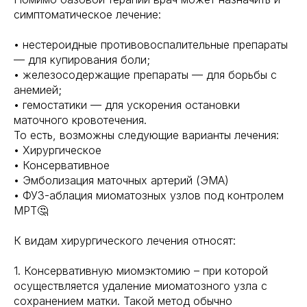
симптоматическое лечение:
• нестероидные противовоспалительные препараты
— для купирования боли;
• железосодержащие препараты — для борьбы с
анемией;
• гемостатики — для ускорения остановки
маточного кровотечения.
То есть, возможны следующие варианты лечения:
• Хирургическое
• Консервативное
• Эмболизация маточных артерий (ЭМА)
• ФУЗ-аблация миоматозных узлов под контролем
МРТ🤔
К видам хирургического лечения относят:
1. Консервативную миомэктомию – при которой
осуществляется удаление миоматозного узла с
сохранением матки. Такой метод обычно