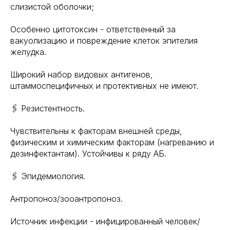
слизистой оболочки;
Особенно цитотоксин - ответственный за
вакуолизацию и повреждение клеток эпителия
желудка.
Широкий набор видовых антигенов,
штаммоспецифичных и протективных не имеют.
🖇 Резистентность.
Чувствительны к факторам внешней среды,
физическим и химическим факторам (нагреванию и
дезинфектантам). Устойчивы к ряду АБ.
🖇 Эпидемиология.
Антропоноз/зооантропоноз.
Источник инфекции - инфицированный человек/