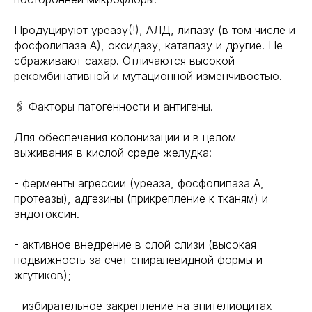
Продуцируют уреазу(!), АЛД, липазу (в том числе и
фосфолипаза А), оксидазу, каталазу и другие. Не
сбраживают сахар. Отличаются высокой
рекомбинативной и мутационной изменчивостью.
🖇 Факторы патогенности и антигены.
Для обеспечения колонизации и в целом
выживания в кислой среде желудка:
- ферменты агрессии (уреаза, фосфолипаза А,
протеазы), адгезины (прикрепление к тканям) и
эндотоксин.
- активное внедрение в слой слизи (высокая
подвижность за счёт спиралевидной формы и
жгутиков);
- избирательное закрепление на эпителиоцитах