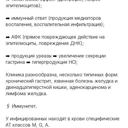
эпителиоцитов);
➡️ иммунный ответ (продукция медиаторов
воспаления, воспалительная инфильтрация);
➡️ АФК (прямое повреждающее действие на
эпителиоциты, повреждение ДНК);
➡️ продукция уреазы ➡️ увеличение секреции
гастрина ➡️ гиперпродукция НСl;
Клиника разнообразна, несколько типичных форм:
хронический гастрит, язвенная болезнь желудка и
двенадцатиперстной кишки, аденокарцинома и
лимфома желудка.
🖇 Иммунитет.
У инфицированных находят в крови специфические
АТ классов M, G, A.