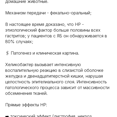
домашние животные.
Механизм передачи - фекально-оральный;
В настоящее время доказано, что НР -
этиологический фактор больше половины всех
гастритов; у пациентов с ЯБ он обнаруживается в
80% случаях;
🖇 Патогенез и клиническая картина.
Хеликобактер вызывает интенсивную
воспалительную реакцию в слизистой оболочке
желудка и двенадцатиперстной кишки, нарушая
целостность эпителиального слоя. Интенсивность
патологического процесса зависит от массивности
обсеменения тканей.
Прямые эффекты НР:
➡️ токсический эффект (дистрофия, некроз