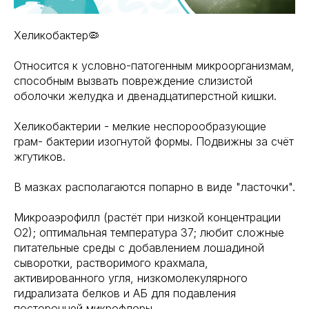
Хеликобактер🦠
Относится к условно-патогенным микроорганизмам,
способным вызвать повреждение слизистой
оболочки желудка и двенадцатиперстной кишки.
Хеликобактерии - мелкие неспорообразующие
грам- бактерии изогнутой формы. Подвижны за счёт
жгутиков.
В мазках располагаются попарно в виде "ласточки".
Микроаэрофилл (растёт при низкой концентрации
О2); оптимальная температура 37; любит сложные
питательные среды с добавлением лошадиной
сыворотки, растворимого крахмала,
активированного угля, низкомолекулярного
гидрализата белков и АБ для подавления
посторонней микрофлоры.