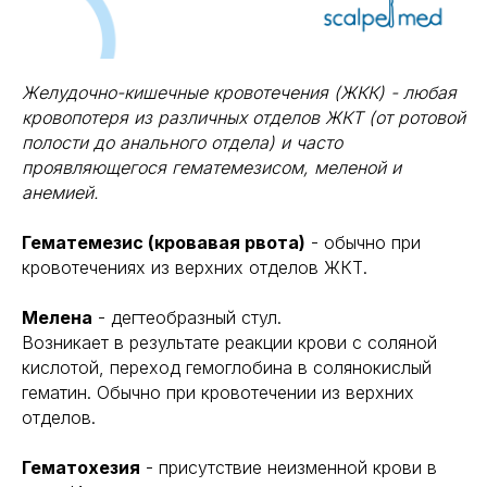
Желудочно-кишечные кровотечения (ЖКК) - любая
кровопотеря из различных отделов ЖКТ (от ротовой
полости до анального отдела) и часто
проявляющегося гематемезисом, меленой и
анемией.
Гематемезис (кровавая рвота)
- обычно при
кровотечениях из верхних отделов ЖКТ.
Мелена
- дегтеобразный стул.
Возникает в результате реакции крови с соляной
кислотой, переход гемоглобина в солянокислый
гематин. Обычно при кровотечении из верхних
отделов.
Гематохезия
- присутствие неизменной крови в