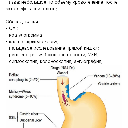
- язва: небольшое по объему кровотечение после
акта дефекации, слизь;
Обследования:
- ОАК;
- коагулограмма;
- кал на скрытую кровь;
- пальцевое исследование прямой кишки;
- рентгенография брюшной полости, УЗИ;
- сигмоскопия, колоноскопия, ангиография;