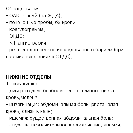
Обследования:
- ОАК полный (на ЖДА);
- печеночные пробы, бх крови;
- коагулограмма;
- ЭГДС;
- КТ-ангиография;
- рентгенологическое исследование с барием (при
противопоказаниях к ЭГДС);
НИЖНИЕ ОТДЕЛЫ
Тонкая кишка:
- дивертикулез: безболезненно, тёмного цвета
кровь/мелена;
- инвагинация: абдоминальная боль, рвота, алая
кровь, слизь в кале;
- ишемия: существенная абдоминальная боль;
- опухоли: незначительное кровотечение, анемия;