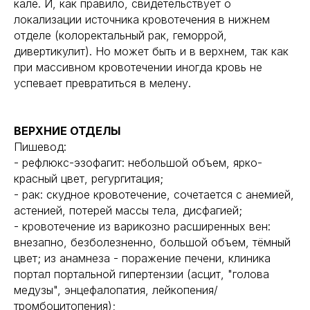
кале. И, как правило, свидетельствует о
локализации источника кровотечения в нижнем
отделе (колоректальный рак, геморрой,
дивертикулит). Но может быть и в верхнем, так как
при массивном кровотечении иногда кровь не
успевает превратиться в мелену.
ВЕРХНИЕ ОТДЕЛЫ
Пишевод:
- рефлюкс-эзофагит: небольшой объем, ярко-
красный цвет, регургитация;
- рак: скудное кровотечение, сочетается с анемией,
астенией, потерей массы тела, дисфагией;
- кровотечение из варикозно расширенных вен:
внезапно, безболезненно, большой объем, тёмный
цвет; из анамнеза - поражение печени, клиника
портал портальной гипертензии (асцит, "голова
медузы", энцефалопатия, лейкопения/
тромбоцитопения);