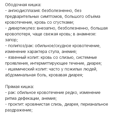
Ободочная кишка:
- ангиодисплазия: безболезненно, без
предварительных симптомов, большого объёма
кровотечение, кровь со сгустками;
- дивертикулез: внезапно, безболезненно, большая
кровопотеря, чаще свежая кровь; в анамнезе:
запор;
- полипоз/рак: обильное/скудное кровотечение,
изменение характера стула, анемия;
- язвенный колит: кровь со слизью, системные
проявления, интермиттирующее течение, диарея;
- ишемический колит: часто у пожилых людей,
абдоминальная боль, кровавая диарея;
Прямая кишка:
- рак: обильное кровотечение редко, изменение
ритма дефекации, анемия;
- проктит: кровянистая слизь, диарея, перианальное
раздражение;