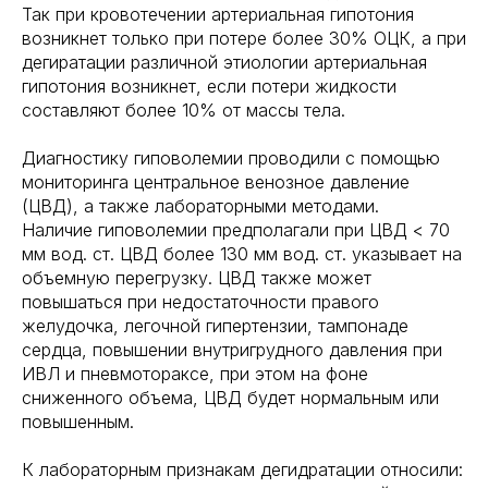
Так при кровотечении артериальная гипотония
возникнет только при потере более 30% ОЦК, а при
дегиратации различной этиологии артериальная
гипотония возникнет, если потери жидкости
составляют более 10% от массы тела.
Диагностику гиповолемии проводили с помощью
мониторинга центральное венозное давление
(ЦВД), а также лабораторными методами.
Наличие гиповолемии предполагали при ЦВД < 70
мм вод. ст. ЦВД более 130 мм вод. ст. указывает на
объемную перегрузку. ЦВД также может
повышаться при недостаточности правого
желудочка, легочной гипертензии, тампонаде
сердца, повышении внутригрудного давления при
ИВЛ и пневмотораксе, при этом на фоне
сниженного объема, ЦВД будет нормальным или
повышенным.
К лабораторным признакам дегидратации относили: