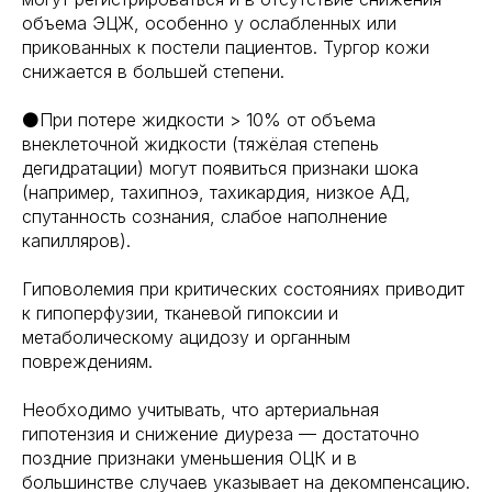
объема ЭЦЖ, особенно у ослабленных или
прикованных к постели пациентов. Тургор кожи
снижается в большей степени.
⚫️При потере жидкости > 10% от объема
внеклеточной жидкости (тяжёлая степень
дегидратации) могут появиться признаки шока
(например, тахипноэ, тахикардия, низкое АД,
спутанность сознания, слабое наполнение
капилляров).
Гиповолемия при критических состояниях приводит
к гипоперфузии, тканевой гипоксии и
метаболическому ацидозу и органным
повреждениям.
Необходимо учитывать, что артериальная
гипотензия и снижение диуреза — достаточно
поздние признаки уменьшения ОЦК и в
большинстве случаев указывает на декомпенсацию.