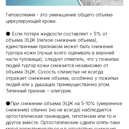
Гиповолемия - это уменьшение общего объёма
циркулирующей крови.
⚫️ Если потеря жидкости составляет < 5% от
объема ЭЦЖ (легкое снижение объема),
единственным признаком может быть снижение
тургора кожи (лучше всего оценивать в верхней
части туловища); следует отметить, что у пожилых
людей тургор кожи снижается независимо от
объема ЭЦЖ. Сухость слизистых не всегда
отражает снижение объема, особенно у пожилых
людей или у дышащих преимущественно ртом.
Типичный признак – олигурия.
⚫️При снижении объема ЭЦЖ на 5-10% (умеренное
снижение) обычно (но не всегда) наблюдается
ортостатическая тахикардия, гипотензия или то и
другое вместе. Ортостатические сдвиги опять-таки
могут регистрироваться и в отсутствие снижения