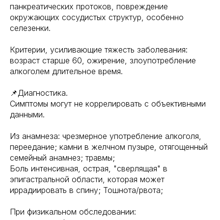
панкреатических протоков, повреждение
окружающих сосудистых структур, особенно
селезенки.
Критерии, усиливающие тяжесть заболевания:
возраст старше 60, ожирение, злоупотребление
алкоголем длительное время.
📌Диагностика.
Симптомы могут не коррелировать с объективными
данными.
Из анамнеза: чрезмерное употребление алкоголя,
переедание; камни в желчном пузыре, отягощенный
семейный анамнез; травмы;
Боль интенсивная, острая, "сверлящая" в
эпигастральной области, которая может
иррадиировать в спину; Тошнота/рвота;
При физикальном обследовании: