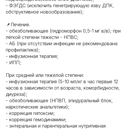
- ФЭГДС (исключить пенетрирующую язву ДПК,
обструктивное новообразование);
📌Лечение.
- обезболивающее (гидроморфон 0,5-1 мг в/в); при
лёгкой степени тяжести - НПВС;
- АБ (при отсутствии инфекции не рекомендована
профилактика);
- инфузионная терапия;
- ИПП;
При средней или тяжёлой степени:
- инфузионная терапия (5-10 мл/кг в час первые 12
часов в зависимости от возраста, коморбидности,
диуреза);
- обезболивающее (НПВП, эпидуральный блок,
наркотические анальгетики);
- коррекция гипоксии;
- коррекция гемодинамики;
- энтеральная и парентеральная нутритивная