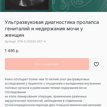
Ультразвуковая диагностика пролапса
гениталий и недержания мочи у
женщин
Артикул:
978-5-00030-657-4
1 495
р.
Нет в наличии
Книга обобщает более чем 10-летний опыт ультразвуковых
исследований у пациенток с опущением и выпадением внутренних
половых органов и различными типами недержания мочи.
Обследование
на этапе планирования операции, применение различных
хирургических технологий, наблюдение в отдаленном
послеоперационном периоде дало большой клинический материал