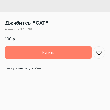
Джибитсы "CAT"
Артикул:
ZN-10038
100
р.
Купить
Цена указана за 1 джибитс